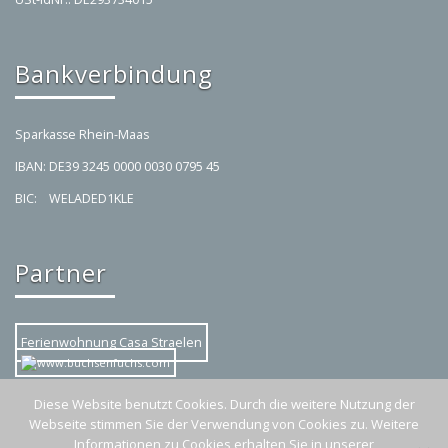
Bankverbindung
Sparkasse Rhein-Maas
IBAN: DE39 3245 0000 0030 0795 45
BIC: WELADED1KLE
Partner
Ferienwohnung Casa Straelen
Diese Website benutzt Cookies. Durch die weitere Nutzung der
Webseite stimmen Sie der Verwendung von Cookies zu. Weitere
Informationen zu Cookies erhalten Sie in unserer