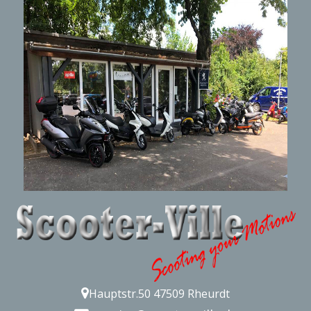
Hauptstr.50 47509 Rheurdt