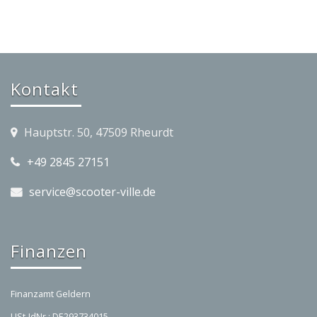
Kontakt
Hauptstr. 50, 47509 Rheurdt
+49 2845 27151
service@scooter-ville.de
Finanzen
Finanzamt Geldern
USt-IdNr.: DE293734015